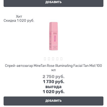
ДОБАВИТЬ
Хит
Скидка 1 020 руб.
Спрей-автозагар MineTan Rose Illuminating Facial Tan Mist 100
мл
2 750
 руб.
1 730
 руб.
выгода
1 020 руб.
ДОБАВИТЬ