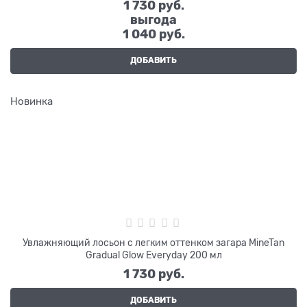
1 730
 руб.
выгода
1 040 руб.
ДОБАВИТЬ
Новинка
Увлажняющий лосьон с легким оттенком загара MineTan
Gradual Glow Everyday 200 мл
1 730
 руб.
ДОБАВИТЬ