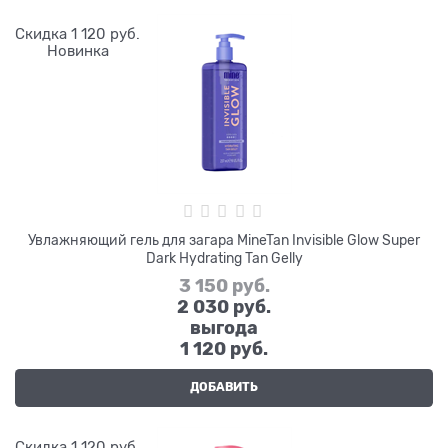
Скидка 1 120 руб.
Новинка
Увлажняющий гель для загара MineTan Invisible Glow Super
Dark Hydrating Tan Gelly
3 150
 руб.
2 030
 руб.
выгода
1 120 руб.
ДОБАВИТЬ
Скидка 1 120 руб.