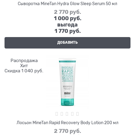
Сыворотка MineTan Hydra Glow Sleep Serum 50 мл
2 770
 руб.
1 000
 руб.
выгода
1 770 руб.
ДОБАВИТЬ
Распродажа
Хит
Скидка 1 040 руб.
Лосьон MineTan Rapid Recovery Body Lotion 200 мл
2 770
 руб.