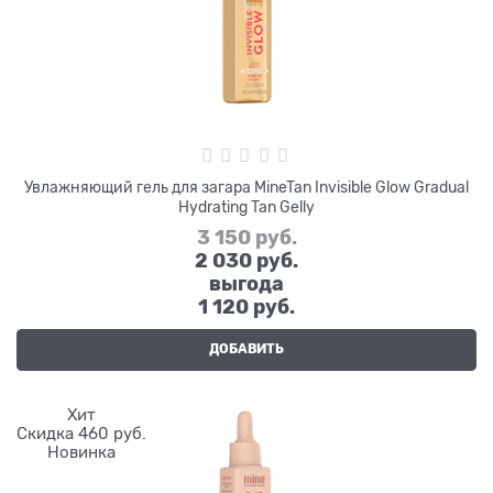
Увлажняющий гель для загара MineTan Invisible Glow Gradual
Hydrating Tan Gelly
3 150
 руб.
2 030
 руб.
выгода
1 120 руб.
ДОБАВИТЬ
Хит
Скидка 460 руб.
Новинка