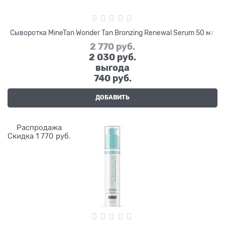
Сыворотка MineTan Wonder Tan Bronzing Renewal Serum 50 мл
2 770
 руб.
2 030
 руб.
выгода
740 руб.
ДОБАВИТЬ
Распродажа
Скидка 1 770 руб.