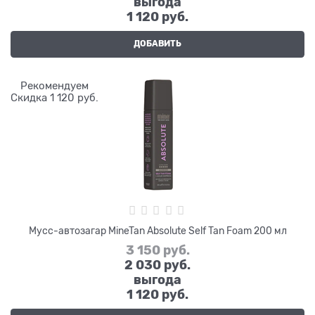
выгода
1 120 руб.
ДОБАВИТЬ
Рекомендуем
Скидка 1 120 руб.
Мусс-автозагар MineTan Absolute Self Tan Foam 200 мл
3 150
 руб.
2 030
 руб.
выгода
1 120 руб.