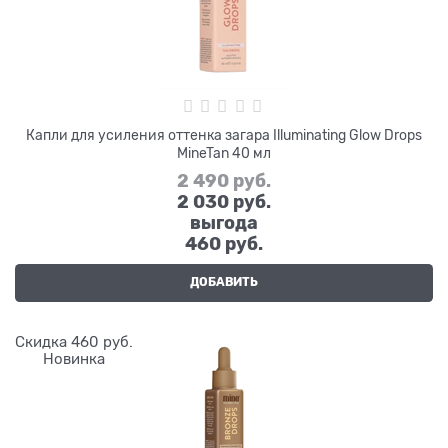
Капли для усиления оттенка загара Illuminating Glow Drops
MineTan 40 мл
2 490
 руб.
2 030
 руб.
выгода
460 руб.
ДОБАВИТЬ
Скидка 460 руб.
Новинка