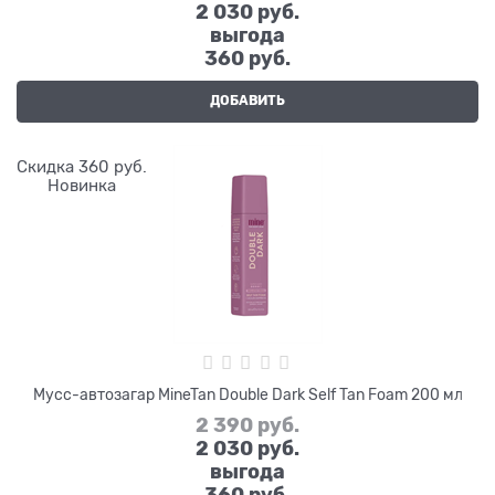
2 030
 руб.
выгода
360 руб.
ДОБАВИТЬ
Скидка 360 руб.
Новинка
Мусс-автозагар MineTan Double Dark Self Tan Foam 200 мл
2 390
 руб.
2 030
 руб.
выгода
360 руб.