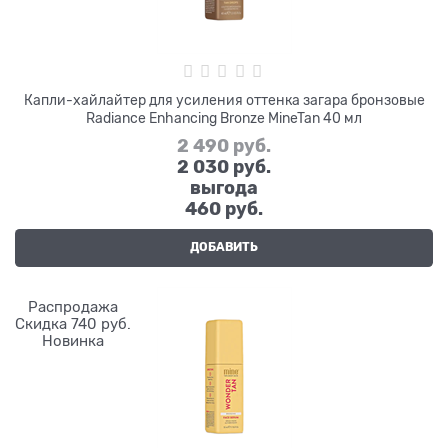
Капли-хайлайтер для усиления оттенка загара бронзовые
Radiance Enhancing Bronze MineTan 40 мл
2 490
 руб.
2 030
 руб.
выгода
460 руб.
ДОБАВИТЬ
Распродажа
Скидка 740 руб.
Новинка