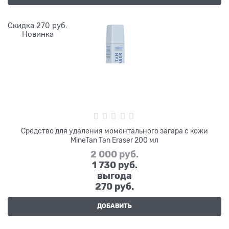
Скидка 270 руб.
Новинка
Средство для удаления моментального загара с кожи
MineTan Tan Eraser 200 мл
2 000
 руб.
1 730
 руб.
выгода
270 руб.
ДОБАВИТЬ