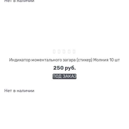
Нет в наличии
Индикатор моментального загара (стикер) Молния 10 шт
250
 руб.
ПОД ЗАКАЗ
Нет в наличии