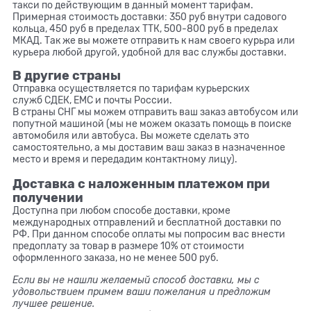
такси по действующим в данный момент тарифам.
Примерная стоимость доставки: 350 руб внутри садового
кольца, 450 руб в пределах ТТК, 500-800 руб в пределах
МКАД. Так же вы можете отправить к нам своего курьра или
курьера любой другой, удобной для вас службы доставки.
В другие страны
Отправка осуществляется по тарифам курьерских
служб
СДЕК
, ЕМС и почты России.
В страны СНГ мы можем отправить ваш заказ автобусом или
попутной машиной (мы не можем оказать помощь в поиске
автомобиля или автобуса. Вы можете сделать это
самостоятельно, а мы доставим ваш заказ в назначенное
место и время и передадим контактному лицу).
Доставка с наложенным платежом при
получении
Доступна п
ри любом способе доставки, кроме
международных отправлений и бесплатной доставки по
РФ. При данном способе оплаты мы попросим вас внести
предоплату за товар в размере 10% от стоимости
оформленного заказа, но не менее 500 руб.
Если вы не нашли желаемый способ доставки, мы с
удовольствием примем ваши пожелания и предложим
лучшее решение.