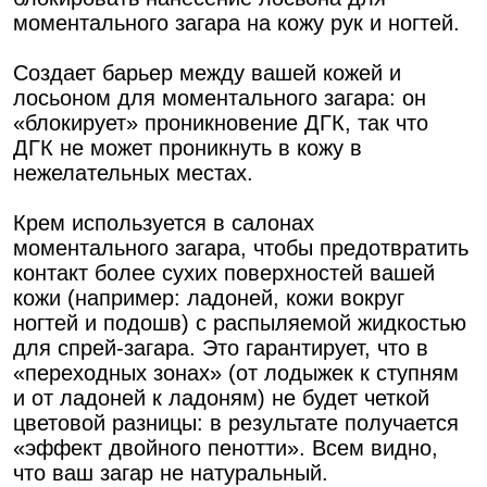
моментального загара на кожу рук и ногтей.
Создает барьер между вашей кожей и
лосьоном для моментального загара: он
«блокирует» проникновение ДГК, так что
ДГК не может проникнуть в кожу в
нежелательных местах.
Крем используется в салонах
моментального загара, чтобы предотвратить
контакт более сухих поверхностей вашей
кожи (например: ладоней, кожи вокруг
ногтей и подошв) с распыляемой жидкостью
для спрей-загара. Это гарантирует, что в
«переходных зонах» (от лодыжек к ступням
и от ладоней к ладоням) не будет четкой
цветовой разницы: в результате получается
«эффект двойного пенотти». Всем видно,
что ваш загар не натуральный.