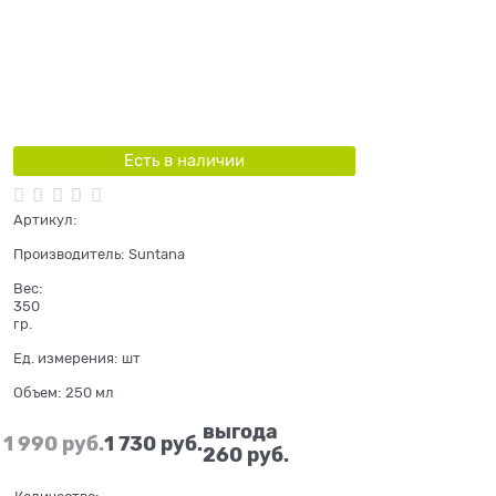
Есть в наличии
Артикул:
Производитель:
Suntana
Вес:
350
гр.
Ед. измерения:
шт
Объем:
250 мл
выгода
1 990
 руб.
1 730
 руб.
260 руб.